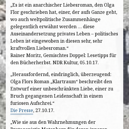
„Es ist ein anarchischer Liebesroman, den Olga
Flor geschrieben hat, einer, der aufs Ganze geht,
wo auch weltpolitische Zusammenhänge
gelegentlich erwähnt werden … diese
Auseinandersetzung privates Leben – politisches
Leben ist eingewoben in diesen sehr, sehr
kraftvollen Liebesroman.“
Rainer Moritz, Gemischtes Doppel: Lesetipps für
den Bücherherbst. NDR Kultur, 05.10.17.
„Herausfordernd, eindringlich, überzeugend:
Olga Flors Roman „Klartraum“ beschreibt den
Entwurf einer unbeschränkten Liebe, einer zu
Bruch gegangenen Leidenschaft in einem
furiosen Aufschrei.“
Die Presse
, 27.10.17.
„Wie sie aus den Wahrnehmungen der