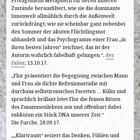
Protagonistin Metaphern für deren inneren
Zustände herausfiltert, wie sie die dominante
Innenwelt allmählich durch die Außenwelt
zurückdrängt; wie sie scheinbar ganz nebenbei
den Sommer der akuten Flüchtlingsnot
abhandelt und das Psychogramm einer Frau „in
ihren besten Jahren“ zeichnet, das ist der
Autorin wahrlich fabelhaft gelungen.“,
der
Falter
, 13.10.17.
„Flor präsentiert die Begegnung zwischen Mann
und Frau als dichte Reflexionsstudie mit
durchaus selbstironischen Facetten … Kühn und
sprachlich brillant lotet Flor die feinen Ritzen
des Zusammenlebens aus und offenbart dabei
subkutan ein Stück DNA unserer Zeit.“
Die Furche, 28.09.17.
„„Klartraum“ seziert das Denken, Fühlen und