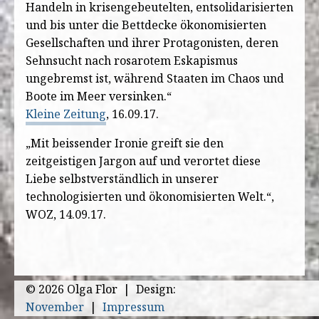
Handeln in krisengebeutelten, entsolidarisierten
und bis unter die Bettdecke ökonomisierten
Gesellschaften und ihrer Protagonisten, deren
Sehnsucht nach rosarotem Eskapismus
ungebremst ist, während Staaten im Chaos und
Boote im Meer versinken.“
Kleine Zeitung
, 16.09.17.
„Mit beissender Ironie greift sie den
zeitgeistigen Jargon auf und verortet diese
Liebe selbstverständlich in unserer
technologisierten und ökonomisierten Welt.“,
WOZ, 14.09.17.
© 2026 Olga Flor | Design:
November
|
Impressum