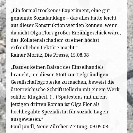
„Ein formal trockenes Experiment, eine gut
gemeinte Sozialanklage – das alles hätte leicht
aus dieser Konstruktion werden können, wenn
da nicht Olga Flors großes Erzählgeschick wäre,
das ‚Kollateralschaden‘ zu einer höchst
erfreulichen Lektüre macht.“
Rainer Moritz, Die Presse, 15.08.08
„Dass es keinen Balzac des Einzelhandels
braucht, um diesen Stoff zur tiefgründigen
Gesellschaftsgroteske zu machen, beweist die
österreichische Schriftstellerin mit einem Werk
solider Klugheit. (…) Spätestens mit ihrem
jetzigen dritten Roman ist Olga Flor als
hochbegabte Spezialistin für soziale Lagen
ausgewiesen.“
Paul Jandl, Neue Zürcher Zeitung, 09.09.08