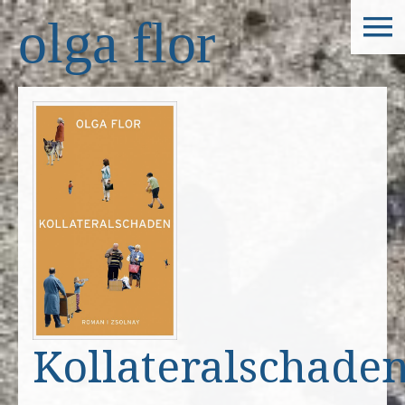
olga flor
Kollateralschade