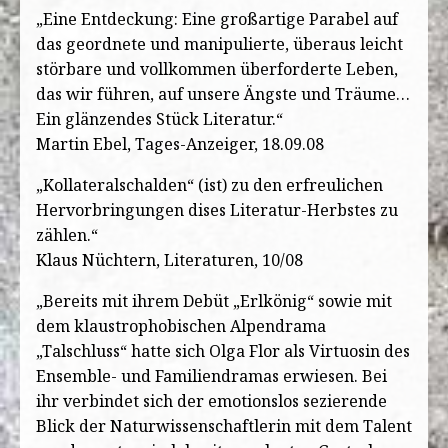
„Eine Entdeckung: Eine großartige Parabel auf
das geordnete und manipulierte, überaus leicht
störbare und vollkommen überforderte Leben,
das wir führen, auf unsere Ängste und Träume…
Ein glänzendes Stück Literatur.“
Martin Ebel, Tages-Anzeiger, 18.09.08
„Kollateralschalden“ (ist) zu den erfreulichen
Hervorbringungen dises Literatur-Herbstes zu
zählen.“
Klaus Nüchtern, Literaturen, 10/08
„Bereits mit ihrem Debüt „Erlkönig“ sowie mit
dem klaustrophobischen Alpendrama
„Talschluss“ hatte sich Olga Flor als Virtuosin des
Ensemble- und Familiendramas erwiesen. Bei
ihr verbindet sich der emotionslos sezierende
Blick der Naturwissenschaftlerin mit dem Talent