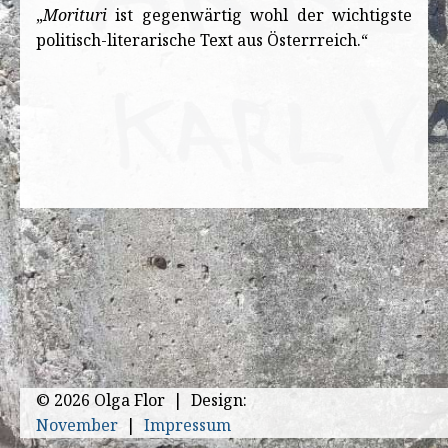
„
Morituri
ist gegenwärtig wohl der wichtigste
politisch-literarische Text aus Österrreich.“
© 2026 Olga Flor | Design:
November
|
Impressum