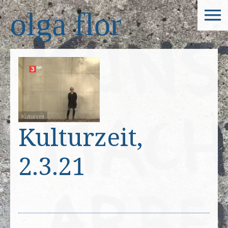
olga flor
Kulturzeit
Kulturzeit,
2.3.21