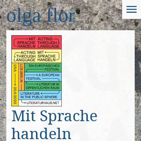
olga flor
Mit Sprache
handeln