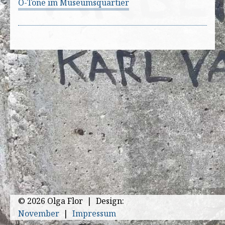
O-Töne im Museumsquartier
© 2026 Olga Flor | Design:
November
|
Impressum