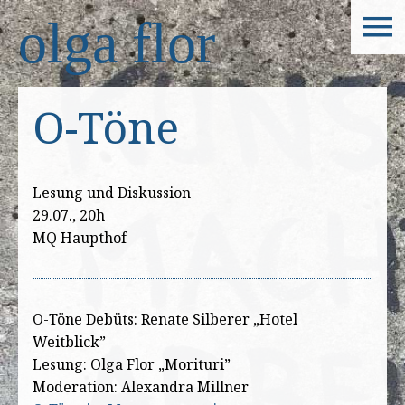
olga flor
O-Töne
Lesung und Diskussion
29.07., 20h
MQ Haupthof
O-Töne Debüts: Renate Silberer „Hotel
Weitblick”
Lesung: Olga Flor „Morituri”
Moderation: Alexandra Millner