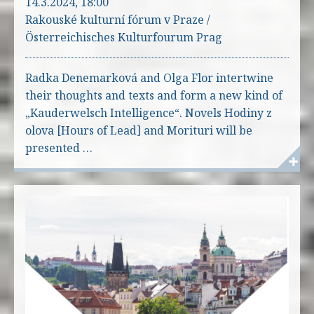
14.3.2024, 18:00
Rakouské kulturní fórum v Praze /
Österreichisches Kulturfourum Prag
Radka Denemarková and Olga Flor intertwine
their thoughts and texts and form a new kind of
„Kauderwelsch Intelligence“. Novels Hodiny z
olova [Hours of Lead] and Morituri will be
presented …