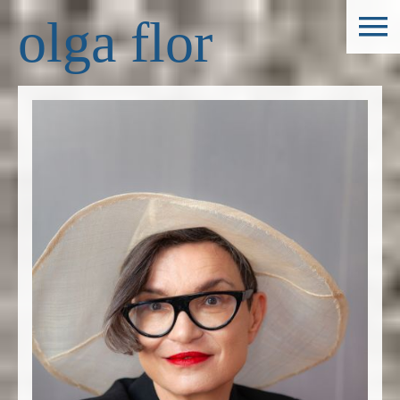
olga flor