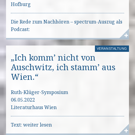
Hofburg
Die Rede zum Nachhören – spectrum-Auszug als
Podcast:
VERANSTALTUNG
„Ich komm’ nicht von
Auschwitz, ich stamm’ aus
Wien.“
Ruth-Klüger-Symposium
06.05.2022
Literaturhaus Wien
Text: weiter lesen