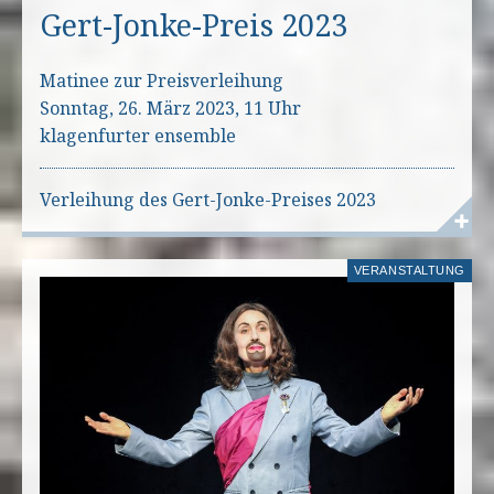
Gert-Jonke-Preis 2023
Matinee zur Preisverleihung
Sonntag, 26. März 2023, 11 Uhr
klagenfurter ensemble
Verleihung des Gert-Jonke-Preises 2023
VERANSTALTUNG