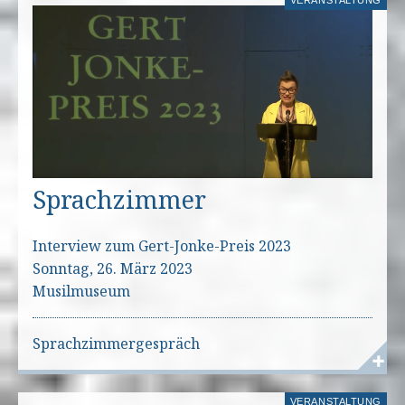
VERANSTALTUNG
Sprachzimmer
Interview zum Gert-Jonke-Preis 2023
Sonntag, 26. März 2023
Musilmuseum
Sprachzimmergespräch
VERANSTALTUNG