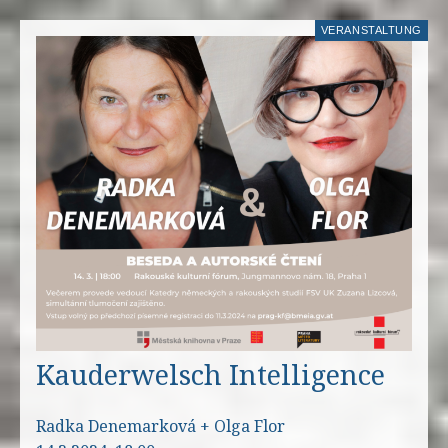
VERANSTALTUNG
Kauderwelsch Intelligence
Radka Denemarková + Olga Flor